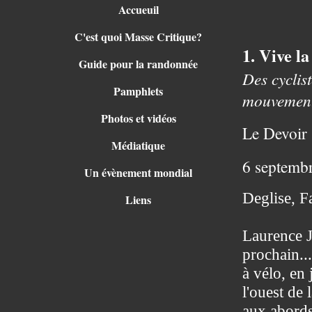
Accueuil
C'est quoi Masse Critique?
1. Vive la
Guide pour la randonnée
Des cyclis
Pamphlets
mouvement
Photos et vidéos
Le Devoir
Médiatique
6 septemb
Un évènement mondial
Deglise, F
Liens
Laurence J
prochain...
à vélo, en 
l'ouest de 
aux abords