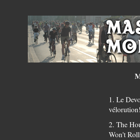
M
1. Le Devo
vélorution
2. The Hou
Won't Rol