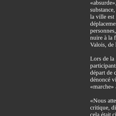
«absurde»,
substance, 
la ville es
déplacemen
personnes,
nuire à la 
Valois, de
Lors de la 
participant
départ de 
dénoncé vi
«marche» à
«Nous atte
critique, 
cela était 