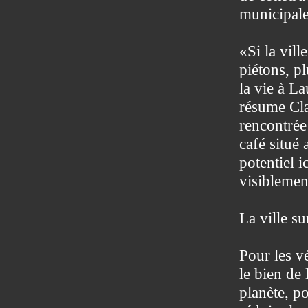
municipale
«Si la vill
piétons, pl
la vie à L
résume Cla
rencontrée 
café situé 
potentiel 
visiblemen
La ville s
Pour les v
le bien de 
planète, p