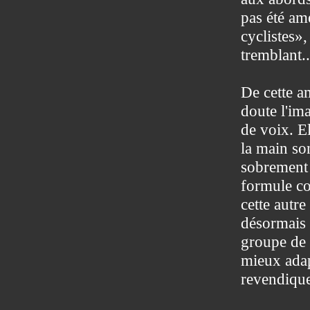
pas été am
cyclistes»,
tremblant..
De cette am
doute l'im
de voix. El
la main so
sobrement 
formule co
cette autre
désormais 
groupe de 
mieux ada
revendique