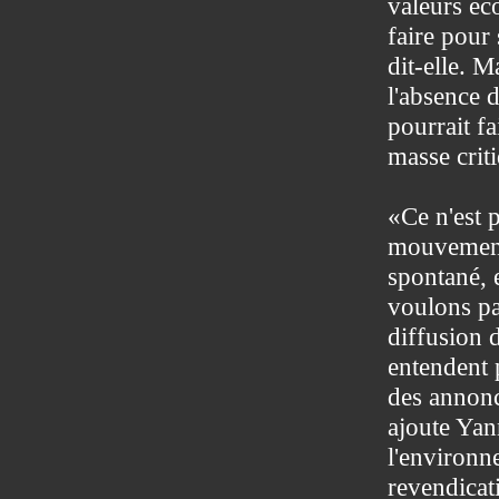
valeurs éco
faire pour 
dit-elle. M
l'absence d
pourrait fa
masse criti
«Ce n'est 
mouvement 
spontané, e
voulons pas
diffusion 
entendent 
des annonc
ajoute Yan
l'environn
revendicati