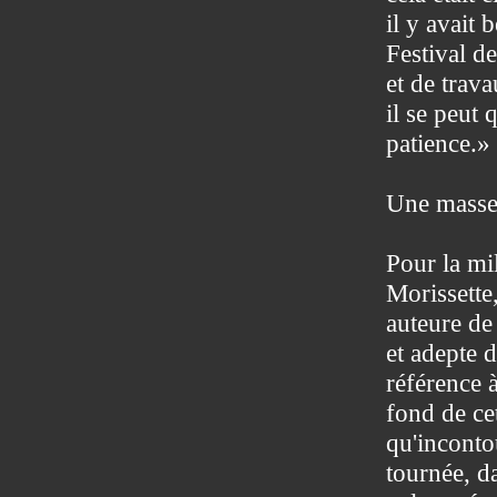
il y avait 
Festival d
et de trava
il se peut 
patience.»
Une masse
Pour la mil
Morissette
auteure de
et adepte 
référence à
fond de cet
qu'inconto
tournée, d