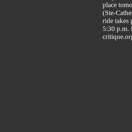
place tomo
(Ste-Cathe
ride takes 
5:30 p.m. 
critique.or