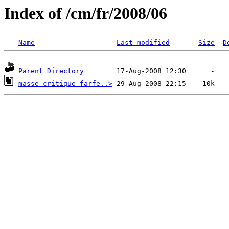
Index of /cm/fr/2008/06
Name
Last modified
Size
D
Parent Directory
masse-critique-farfe..>