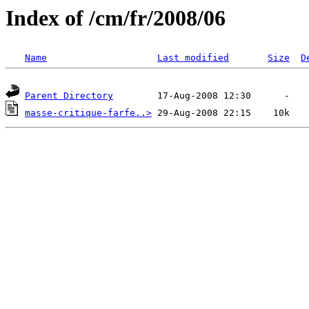
Index of /cm/fr/2008/06
Name
Last modified
Size
D
Parent Directory
masse-critique-farfe..>