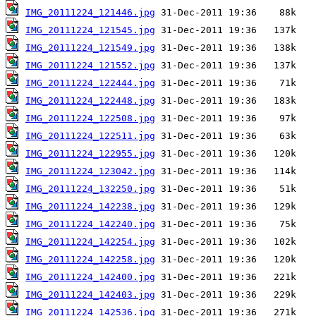
IMG_20111224_121446.jpg
IMG_20111224_121545.jpg
IMG_20111224_121549.jpg
IMG_20111224_121552.jpg
IMG_20111224_122444.jpg
IMG_20111224_122448.jpg
IMG_20111224_122508.jpg
IMG_20111224_122511.jpg
IMG_20111224_122955.jpg
IMG_20111224_123042.jpg
IMG_20111224_132250.jpg
IMG_20111224_142238.jpg
IMG_20111224_142240.jpg
IMG_20111224_142254.jpg
IMG_20111224_142258.jpg
IMG_20111224_142400.jpg
IMG_20111224_142403.jpg
IMG_20111224_142536.jpg