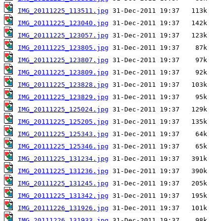
IMG_20111225_113511.jpg
IMG_20111225_123040.jpg
IMG_20111225_123057.jpg
IMG_20111225_123805.jpg
IMG_20111225_123807.jpg
IMG_20111225_123809.jpg
IMG_20111225_123828.jpg
IMG_20111225_123829.jpg
IMG_20111225_125024.jpg
IMG_20111225_125205.jpg
IMG_20111225_125343.jpg
IMG_20111225_125346.jpg
IMG_20111225_131234.jpg
IMG_20111225_131236.jpg
IMG_20111225_131245.jpg
IMG_20111225_131342.jpg
IMG_20111226_131926.jpg
IMG_20111226_131933.jpg