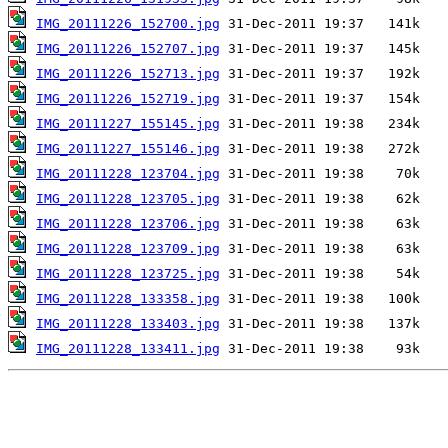
IMG_20111226_152700.jpg
IMG_20111226_152707.jpg
IMG_20111226_152713.jpg
IMG_20111226_152719.jpg
IMG_20111227_155145.jpg
IMG_20111227_155146.jpg
IMG_20111228_123704.jpg
IMG_20111228_123705.jpg
IMG_20111228_123706.jpg
IMG_20111228_123709.jpg
IMG_20111228_123725.jpg
IMG_20111228_133358.jpg
IMG_20111228_133403.jpg
IMG_20111228_133411.jpg