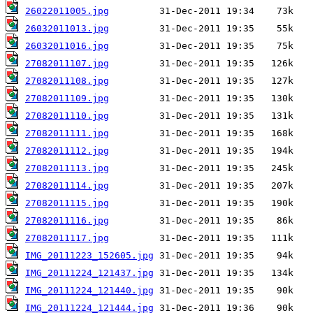
26022011005.jpg
26032011013.jpg
26032011016.jpg
27082011107.jpg
27082011108.jpg
27082011109.jpg
27082011110.jpg
27082011111.jpg
27082011112.jpg
27082011113.jpg
27082011114.jpg
27082011115.jpg
27082011116.jpg
27082011117.jpg
IMG_20111223_152605.jpg
IMG_20111224_121437.jpg
IMG_20111224_121440.jpg
IMG_20111224_121444.jpg