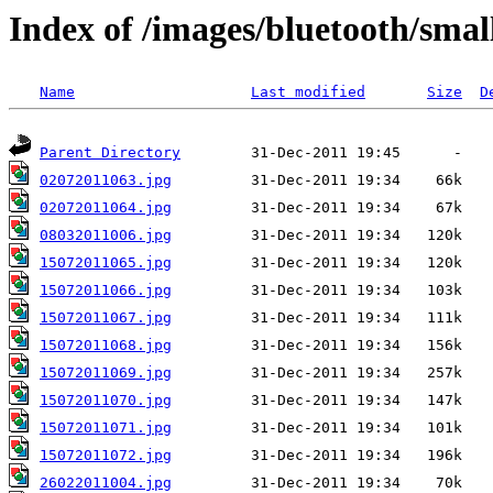
Index of /images/bluetooth/smal
Name
Last modified
Size
D
Parent Directory
02072011063.jpg
02072011064.jpg
08032011006.jpg
15072011065.jpg
15072011066.jpg
15072011067.jpg
15072011068.jpg
15072011069.jpg
15072011070.jpg
15072011071.jpg
15072011072.jpg
26022011004.jpg