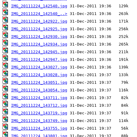
IMG_20111224_142540.jpg
IMG_20111224_142540_..>
IMG_20111224_142922.jpg
IMG_20111224_142925.jpg
IMG_20111224_142930.jpg
IMG_20111224_142934.jpg
IMG_20111224_142945.jpg
IMG_20111224_142947.jpg
IMG_20111224_143027.jpg
IMG_20111224_143028.jpg
IMG_20111224_143051.jpg
IMG_20111224_143054.jpg
IMG_20111224_143711.jpg
IMG_20111224_143712.jpg
IMG_20111224_143719.jpg
IMG_20111224_143749.jpg
IMG_20111224_143755.jpg
IMG_20111224_143801.jpg