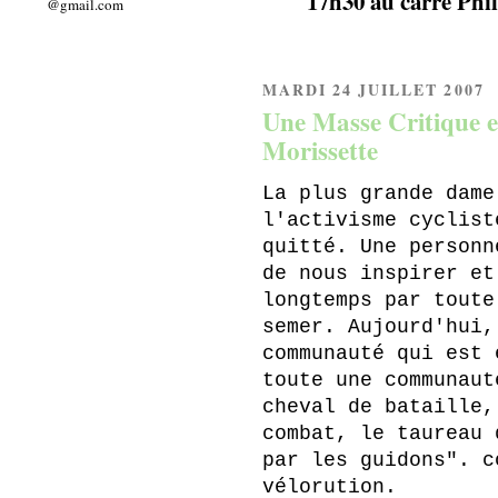
17h30 au carré Phi
@gmail.com
MARDI 24 JUILLET 2007
Une Masse Critique e
Morissette
La plus grande dame
l'activisme cyclist
quitté. Une personn
de nous inspirer et
longtemps par toute
semer. Aujourd'hui,
communauté qui est 
toute une communaut
cheval de bataille,
combat, le taureau 
par les guidons". c
vélorution.